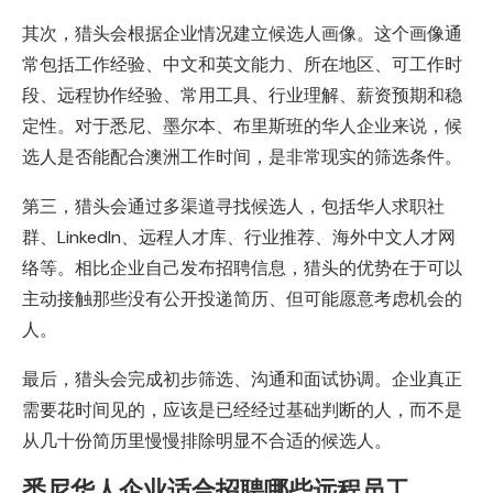
其次，猎头会根据企业情况建立候选人画像。这个画像通
常包括工作经验、中文和英文能力、所在地区、可工作时
段、远程协作经验、常用工具、行业理解、薪资预期和稳
定性。对于悉尼、墨尔本、布里斯班的华人企业来说，候
选人是否能配合澳洲工作时间，是非常现实的筛选条件。
第三，猎头会通过多渠道寻找候选人，包括华人求职社
群、LinkedIn、远程人才库、行业推荐、海外中文人才网
络等。相比企业自己发布招聘信息，猎头的优势在于可以
主动接触那些没有公开投递简历、但可能愿意考虑机会的
人。
最后，猎头会完成初步筛选、沟通和面试协调。企业真正
需要花时间见的，应该是已经经过基础判断的人，而不是
从几十份简历里慢慢排除明显不合适的候选人。
悉尼华人企业适合招聘哪些远程员工