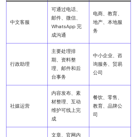
可通过电话、
电商、教育、
邮件、微信、
中文客服
地产、本地服
WhatsApp 完
务
成沟通
主要处理排
中小企业、咨
期、资料整
行政助理
询服务、贸易
理、邮件和后
公司
台事务
内容发布、素
餐饮、零售、
材整理、互动
社媒运营
教育、品牌公
维护可线上完
司
成
文章、官网内