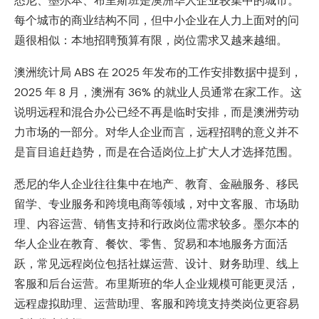
悉尼、墨尔本、布里斯班是澳洲华人企业较集中的城市。
每个城市的商业结构不同，但中小企业在人力上面对的问
题很相似：本地招聘预算有限，岗位需求又越来越细。
澳洲统计局 ABS 在 2025 年发布的工作安排数据中提到，
2025 年 8 月，澳洲有 36% 的就业人员通常在家工作。这
说明远程和混合办公已经不再是临时安排，而是澳洲劳动
力市场的一部分。对华人企业而言，远程招聘的意义并不
是盲目追赶趋势，而是在合适岗位上扩大人才选择范围。
悉尼的华人企业往往集中在地产、教育、金融服务、移民
留学、专业服务和跨境电商等领域，对中文客服、市场助
理、内容运营、销售支持和行政岗位需求较多。墨尔本的
华人企业在教育、餐饮、零售、贸易和本地服务方面活
跃，常见远程岗位包括社媒运营、设计、财务助理、线上
客服和后台运营。布里斯班的华人企业规模可能更灵活，
远程虚拟助理、运营助理、客服和跨境支持类岗位更容易