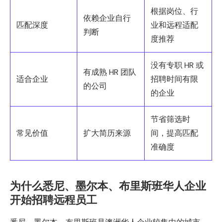
根据岗位、行
依赖企业自行
匹配深度
业和远程适配
判断
度推荐
没有专职 HR 或
有成熟 HR 团队
适合企业
招聘时间有限
的公司
的企业
节省筛选时
常见价值
扩大简历来源
间，提高匹配
准确度
为什么悉尼、墨尔本、布里斯班华人企业
开始招聘远程员工