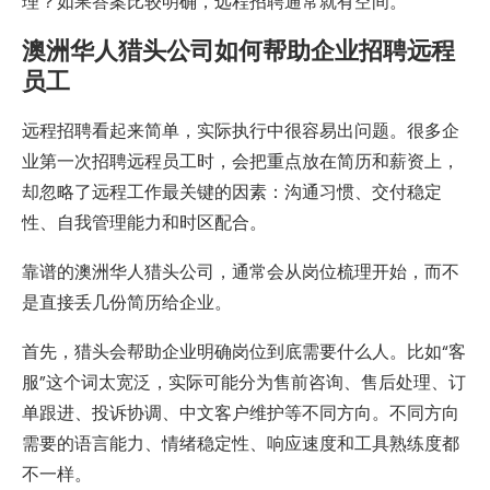
理？如果答案比较明确，远程招聘通常就有空间。
澳洲华人猎头公司如何帮助企业招聘远程
员工
远程招聘看起来简单，实际执行中很容易出问题。很多企
业第一次招聘远程员工时，会把重点放在简历和薪资上，
却忽略了远程工作最关键的因素：沟通习惯、交付稳定
性、自我管理能力和时区配合。
靠谱的澳洲华人猎头公司，通常会从岗位梳理开始，而不
是直接丢几份简历给企业。
首先，猎头会帮助企业明确岗位到底需要什么人。比如“客
服”这个词太宽泛，实际可能分为售前咨询、售后处理、订
单跟进、投诉协调、中文客户维护等不同方向。不同方向
需要的语言能力、情绪稳定性、响应速度和工具熟练度都
不一样。