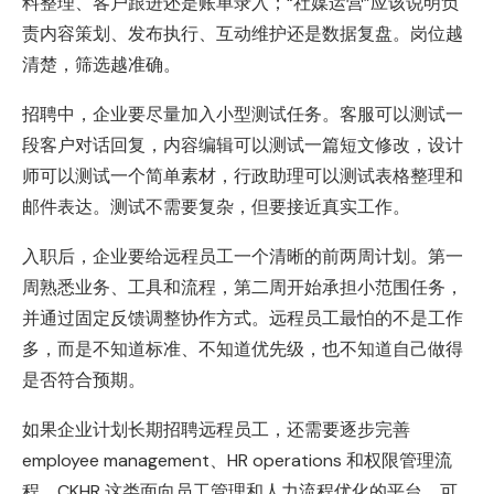
料整理、客户跟进还是账单录入；“社媒运营”应该说明负
责内容策划、发布执行、互动维护还是数据复盘。岗位越
清楚，筛选越准确。
招聘中，企业要尽量加入小型测试任务。客服可以测试一
段客户对话回复，内容编辑可以测试一篇短文修改，设计
师可以测试一个简单素材，行政助理可以测试表格整理和
邮件表达。测试不需要复杂，但要接近真实工作。
入职后，企业要给远程员工一个清晰的前两周计划。第一
周熟悉业务、工具和流程，第二周开始承担小范围任务，
并通过固定反馈调整协作方式。远程员工最怕的不是工作
多，而是不知道标准、不知道优先级，也不知道自己做得
是否符合预期。
如果企业计划长期招聘远程员工，还需要逐步完善
employee management、HR operations 和权限管理流
程。CKHR 这类面向员工管理和人力流程优化的平台，可