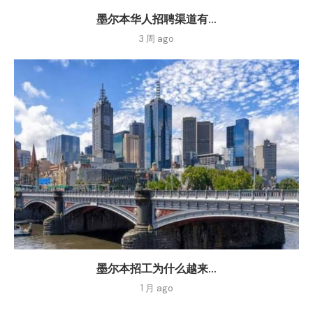
墨尔本华人招聘渠道有...
3 周 ago
墨尔本招工为什么越来...
1 月 ago