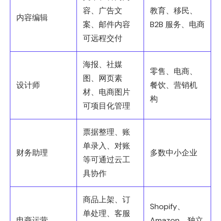
容、广告文
教育、移民、
内容编辑
案、邮件内容
B2B 服务、电商
可远程交付
海报、社媒
零售、电商、
图、网页素
设计师
餐饮、营销机
材、电商图片
构
可项目化管理
票据整理、账
单录入、对账
财务助理
多数中小企业
等可通过云工
具协作
商品上架、订
Shopify、
单处理、客服
电商运营
Amazon、独立