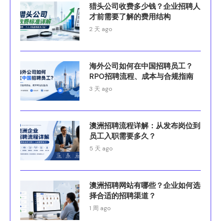
猎头公司收费多少钱？企业招聘人
才前需要了解的费用结构
2 天 ago
海外公司如何在中国招聘员工？
RPO招聘流程、成本与合规指南
3 天 ago
澳洲招聘流程详解：从发布岗位到
员工入职需要多久？
5 天 ago
澳洲招聘网站有哪些？企业如何选
择合适的招聘渠道？
1 周 ago