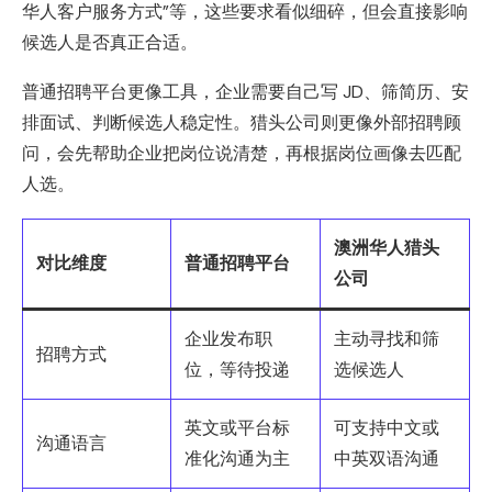
华人客户服务方式”等，这些要求看似细碎，但会直接影响
候选人是否真正合适。
普通招聘平台更像工具，企业需要自己写 JD、筛简历、安
排面试、判断候选人稳定性。猎头公司则更像外部招聘顾
问，会先帮助企业把岗位说清楚，再根据岗位画像去匹配
人选。
澳洲华人猎头
对比维度
普通招聘平台
公司
企业发布职
主动寻找和筛
招聘方式
位，等待投递
选候选人
英文或平台标
可支持中文或
沟通语言
准化沟通为主
中英双语沟通