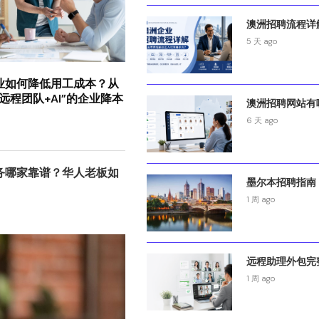
澳洲招聘流程详解
5 天 ago
业如何降低用工成本？从
远程团队+AI”的企业降本
澳洲招聘网站有哪
6 天 ago
务哪家靠谱？华人老板如
墨尔本招聘指南：
1 周 ago
远程助理外包完整
1 周 ago