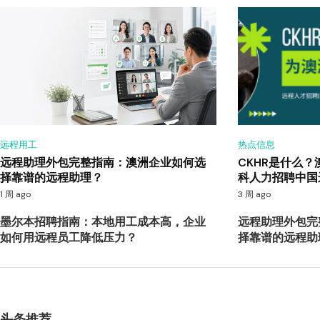
远程用工
热点信息
远程助理外包完整指南：澳洲企业如何选
CKHR是什么
择靠谱的远程助理？
科人力招聘中国
1 周 ago
3 周 ago
墨尔本招聘指南：本地用工成本高，企业
远程助理外包完
如何用远程员工降低压力？
择靠谱的远程助
头条推荐