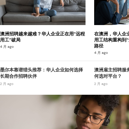
澳洲招聘越来越难？华人企业正在用“远程
在澳洲，华人企
用工”破局
用工结构重构到“
路径
4 月 ago
4 月 ago
墨尔本靠谱猎头推荐：华人企业如何选择
澳洲雇主招聘服
长期合作招聘伙伴
何选对平台？
2 月 ago
2 月 ago