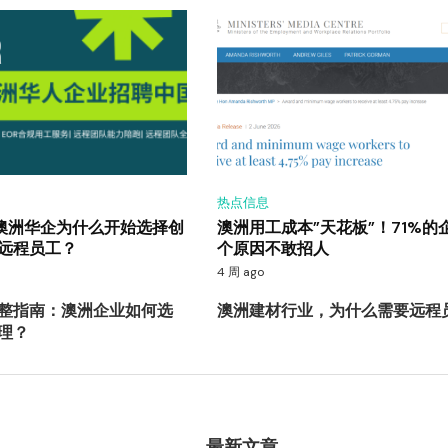
热点信息
？澳洲华企为什么开始选择创
澳洲用工成本”天花板”！71%的
远程员工？
个原因不敢招人
4 周 ago
整指南：澳洲企业如何选
澳洲建材行业，为什么需要远程
理？
最新文章