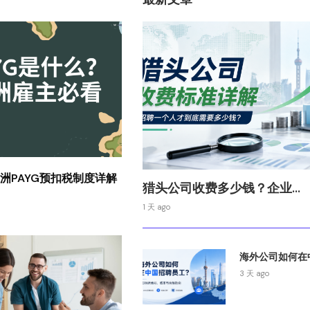
澳洲PAYG预扣税制度详解
猎头公司收费多少钱？企业...
）
1 天 ago
海外公司如何在中
3 天 ago