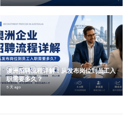
澳洲招聘流程详解：从发布岗位到员工入
职需要多久？
5 天 ago