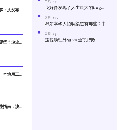
2 周 ago
我好像发现了人生最大的bug...
：从发布...
3 周 ago
墨尔本华人招聘渠道有哪些？中...
3 周 ago
遠程助理外包 vs 全职行政...
些？企业...
本地用工...
指南：澳...