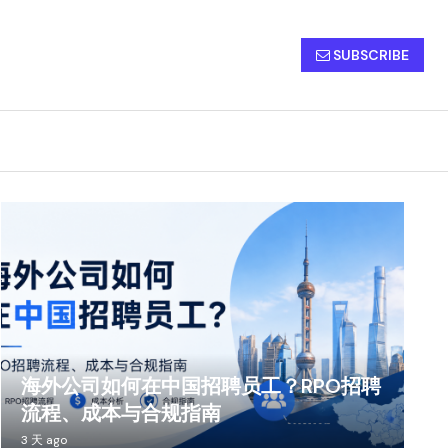
SUBSCRIBE
海外公司如何在中国招聘员工？RPO招聘
流程、成本与合规指南
3 天 ago