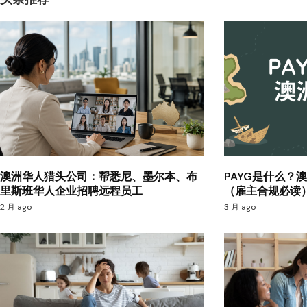
澳洲华人猎头公司：帮悉尼、墨尔本、布
PAYG是什么？
里斯班华人企业招聘远程员工
（雇主合规必读
2 月 ago
3 月 ago