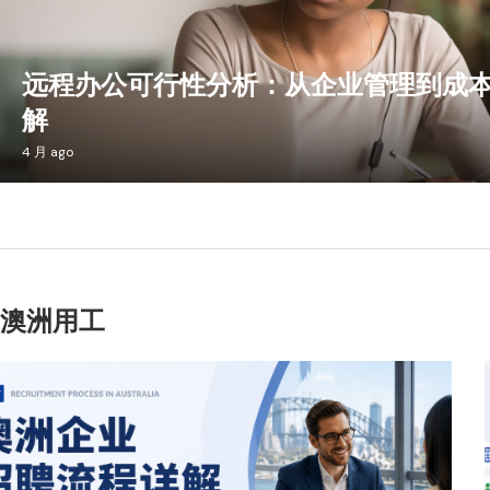
远程办公可行性分析：从企业管理到成
解
4 月 ago
澳洲用工