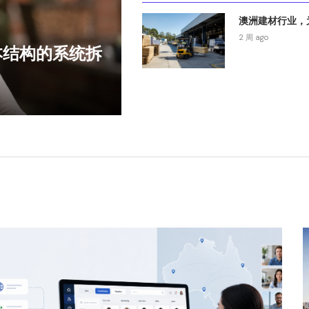
澳洲建材行业，为
2 周 ago
本结构的系统拆