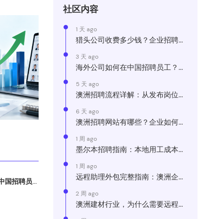
社区内容
1 天 ago
猎头公司收费多少钱？企业招聘...
3 天 ago
海外公司如何在中国招聘员工？...
5 天 ago
澳洲招聘流程详解：从发布岗位...
6 天 ago
澳洲招聘网站有哪些？企业如何...
1 周 ago
墨尔本招聘指南：本地用工成本...
1 周 ago
远程助理外包完整指南：澳洲企...
国招聘员...
2 周 ago
澳洲建材行业，为什么需要远程...