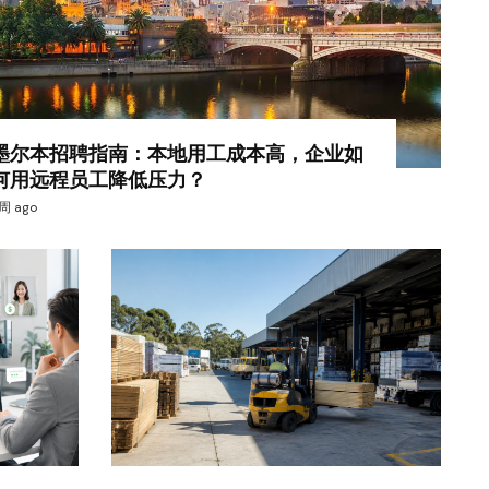
墨尔本招聘指南：本地用工成本高，企业如
何用远程员工降低压力？
 周 ago