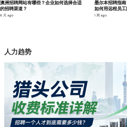
澳洲招聘网站有哪些？企业如何选择合适
墨尔本招聘指南
的招聘渠道？
如何用远程员工
6 天 ago
1 周 ago
人力趋势