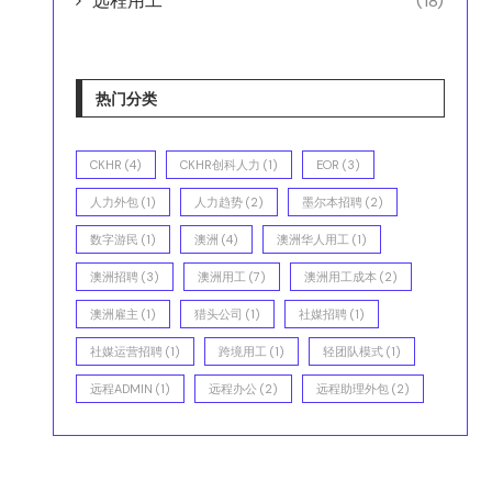
远程用工
(18)
热门分类
CKHR
(4)
CKHR创科人力
(1)
EOR
(3)
人力外包
(1)
人力趋势
(2)
墨尔本招聘
(2)
数字游民
(1)
澳洲
(4)
澳洲华人用工
(1)
澳洲招聘
(3)
澳洲用工
(7)
澳洲用工成本
(2)
澳洲雇主
(1)
猎头公司
(1)
社媒招聘
(1)
社媒运营招聘
(1)
跨境用工
(1)
轻团队模式
(1)
远程ADMIN
(1)
远程办公
(2)
远程助理外包
(2)