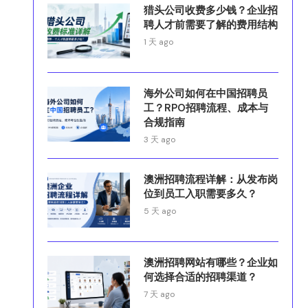
猎头公司收费多少钱？企业招
聘人才前需要了解的费用结构
1 天 ago
海外公司如何在中国招聘员
工？RPO招聘流程、成本与
合规指南
3 天 ago
澳洲招聘流程详解：从发布岗
位到员工入职需要多久？
5 天 ago
澳洲招聘网站有哪些？企业如
何选择合适的招聘渠道？
7 天 ago