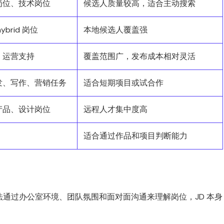
岗位、技术岗位
候选人质量较高，适合主动搜索
brid 岗位
本地候选人覆盖强
、运营支持
覆盖范围广，发布成本相对灵活
发、写作、营销任务
适合短期项目或试合作
产品、设计岗位
远程人才集中度高
适合通过作品和项目判断能力
通过办公室环境、团队氛围和面对面沟通来理解岗位，JD 本身