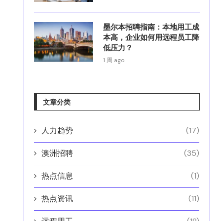
墨尔本招聘指南：本地用工成
本高，企业如何用远程员工降
低压力？
1 周 ago
文章分类
人力趋势
(17)
澳洲招聘
(35)
热点信息
(1)
热点资讯
(11)