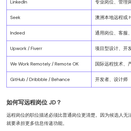
LinkedIn
专业岗位、管理
Seek
澳洲本地远程或 hy
Indeed
通用岗位、客服
Upwork / Fiverr
项目型设计、开
We Work Remotely / Remote OK
国际远程技术、
GitHub / Dribbble / Behance
开发者、设计师
如何写远程岗位 JD？
远程岗位的职位描述必须比普通岗位更清楚。因为候选人无法
就要承担更多信息传递功能。