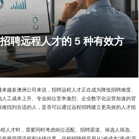
招聘远程人才的 5 种有效方
越来越多澳洲公司来说，招聘远程人才正在成为降低招聘难度、
地人工成本上升、专业岗位竞争激烈、企业数字化运营加速的背
很难找到合适的人，是否可以通过远程招聘建立更高效的人才组
远程人才时，需要同时考虑岗位适配、招聘渠道、候选人筛选、
忽视管理流程和法律边界，远程招聘很容易从“省成本”变成“高