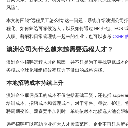
风险”。
本文将围绕“远程员工怎么找”这一问题，系统介绍澳洲公司招
程化、如何筛选可靠候选人，以及如何通过 HR 外包、EO
入职、薪酬和日常管理统一起来的企业，也可以参考
CKHR
澳洲公司为什么越来越需要远程人才？
澳洲企业招聘远程人才的原因，并不只是为了寻找更低成本
务模式全球化和组织效率压力下做出的战略选择。
本地招聘成本持续上升
澳洲企业雇佣员工的成本不仅包括基础工资，还包括 superannuation
培训成本、招聘成本和管理成本。对于零售、餐饮、护理、物
聘周期变长、薪资竞争加剧时，单纯依赖本地候选人池会限
远程招聘可以帮助企业扩大人才覆盖范围。企业不再只从所