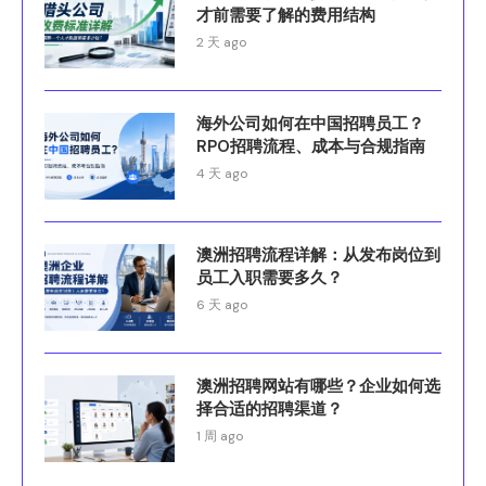
才前需要了解的费用结构
2 天 ago
海外公司如何在中国招聘员工？
RPO招聘流程、成本与合规指南
4 天 ago
澳洲招聘流程详解：从发布岗位到
员工入职需要多久？
6 天 ago
澳洲招聘网站有哪些？企业如何选
择合适的招聘渠道？
1 周 ago