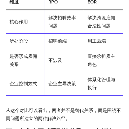
维度
RPO
EOR
解决招聘效率
解决跨境雇佣
核心作用
问题
合法性问题
所处阶段
招聘前端
用工后端
是否形成雇佣
直接承担雇主
不涉及
关系
角色
体系化管理与
企业控制方式
企业主导决策
执行
从这个对比可以看出，两者并不是替代关系，而是围绕不
同问题所建立的两种解决路径。