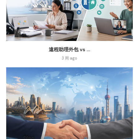
遠程助理外包 vs ...
3 周 ago