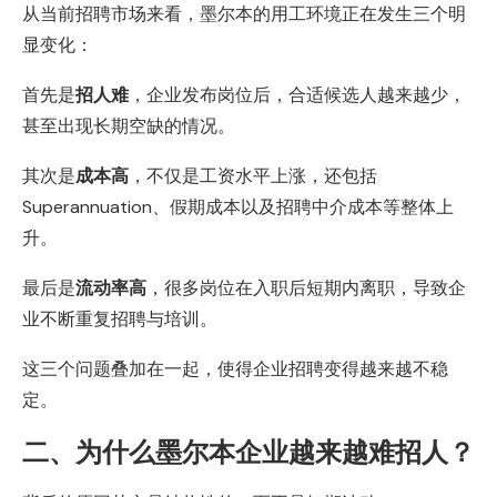
从当前招聘市场来看，墨尔本的用工环境正在发生三个明
显变化：
首先是
招人难
，企业发布岗位后，合适候选人越来越少，
甚至出现长期空缺的情况。
其次是
成本高
，不仅是工资水平上涨，还包括
Superannuation、假期成本以及招聘中介成本等整体上
升。
最后是
流动率高
，很多岗位在入职后短期内离职，导致企
业不断重复招聘与培训。
这三个问题叠加在一起，使得企业招聘变得越来越不稳
定。
二、为什么墨尔本企业越来越难招人？