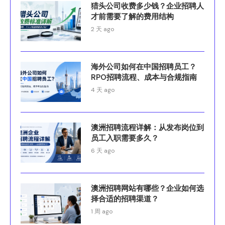
猎头公司收费多少钱？企业招聘人
才前需要了解的费用结构
2 天 ago
海外公司如何在中国招聘员工？
RPO招聘流程、成本与合规指南
4 天 ago
澳洲招聘流程详解：从发布岗位到
员工入职需要多久？
6 天 ago
澳洲招聘网站有哪些？企业如何选
择合适的招聘渠道？
1 周 ago