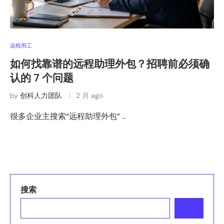
远程用工
如何找靠谱的远程助理外包？招聘前必须确
认的 7 个问题
by
创科人力团队
2 月 ago
很多企业主搜索“远程助理外包” …
搜索
搜索