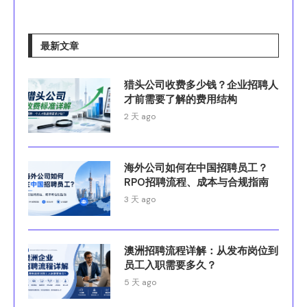
最新文章
猎头公司收费多少钱？企业招聘人
才前需要了解的费用结构
2 天 ago
海外公司如何在中国招聘员工？
RPO招聘流程、成本与合规指南
3 天 ago
澳洲招聘流程详解：从发布岗位到
员工入职需要多久？
5 天 ago