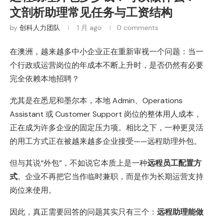
文剖析助理常见任务与工资结构
by
创科人力团队
1 月 ago
0 comments
在澳洲，越来越多中小企业正在重新审视一个问题：当一
个行政或运营岗位的年成本不断上升时，是否仍然有必要
完全依赖本地招聘？
尤其是在悉尼和墨尔本，本地 Admin、Operations
Assistant 或 Customer Support 岗位的整体用人成本，
正在成为许多企业的固定压力项。相比之下，一种更灵活
的用工方式正在被越来越多企业接受——远程助理外包。
但与其说“外包”，不如说它本质上是一种
远程员工配置方
式
。企业不再把它当作临时兼职，而是作为长期运营支持
岗位来使用。
因此，真正需要回答的问题其实只有三个：
远程助理能做