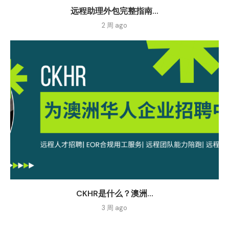
远程助理外包完整指南...
2 周 ago
CKHR是什么？澳洲...
3 周 ago