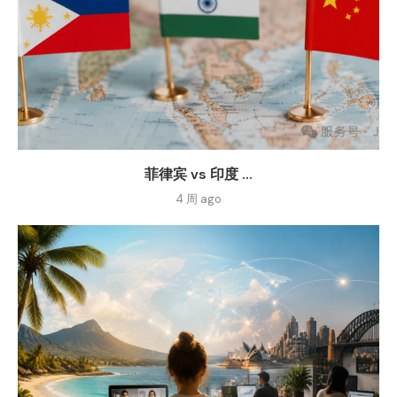
菲律宾 vs 印度 ...
4 周 ago