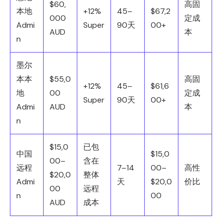
$60,
高固
本地
+12%
45–
$67,2
000
定成
Admi
Super
90天
00+
AUD
本
n
墨尔
本本
$55,0
高固
+12%
45–
$61,6
地
00
定成
Super
90天
00+
Admi
AUD
本
n
$15,0
已包
中国
$15,0
00–
含在
远程
7–14
00–
高性
$20,0
整体
Admi
天
$20,0
价比
00
远程
n
00
AUD
成本