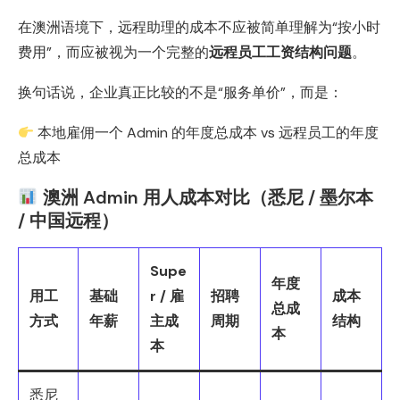
在澳洲语境下，远程助理的成本不应被简单理解为“按小时
费用”，而应被视为一个完整的
远程员工工资结构问题
。
换句话说，企业真正比较的不是“服务单价”，而是：
本地雇佣一个 Admin 的年度总成本 vs 远程员工的年度
总成本
澳洲 Admin 用人成本对比（悉尼 / 墨尔本
/ 中国远程）
Supe
年度
用工
基础
r / 雇
招聘
成本
总成
方式
年薪
主成
周期
结构
本
本
悉尼