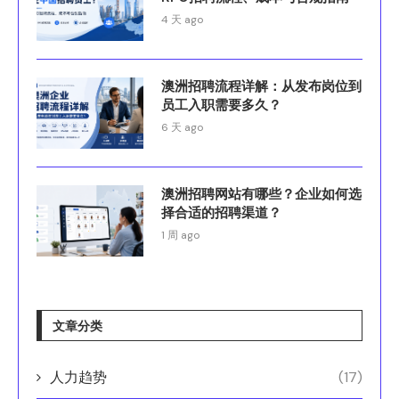
4 天 ago
澳洲招聘流程详解：从发布岗位到
员工入职需要多久？
6 天 ago
澳洲招聘网站有哪些？企业如何选
择合适的招聘渠道？
1 周 ago
文章分类
人力趋势
(17)