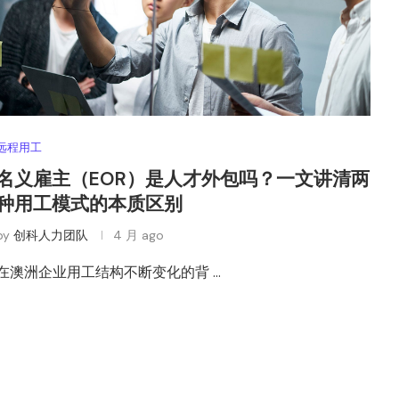
远程用工
名义雇主（EOR）是人才外包吗？一文讲清两
种用工模式的本质区别
by
创科人力团队
4 月 ago
在澳洲企业用工结构不断变化的背 …