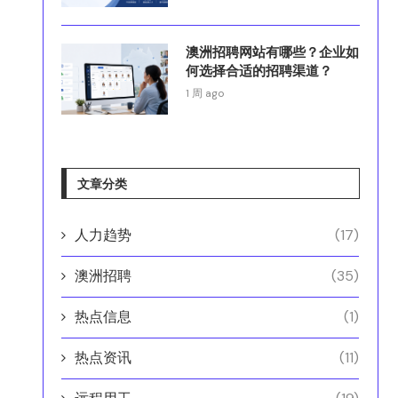
澳洲招聘网站有哪些？企业如
何选择合适的招聘渠道？
1 周 ago
文章分类
人力趋势
(17)
澳洲招聘
(35)
热点信息
(1)
热点资讯
(11)