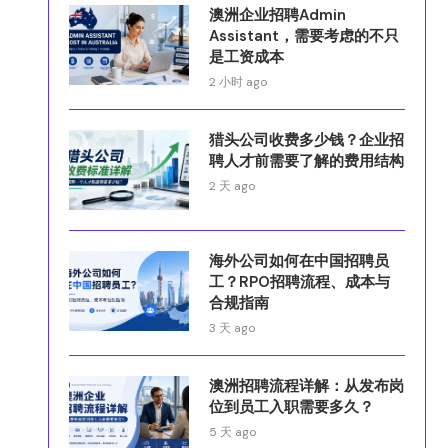
澳洲企业招聘Admin
Assistant，需要考虑的不只
是工资成本
2 小时 ago
猎头公司收费多少钱？企业招
聘人才前需要了解的费用结构
2 天 ago
海外公司如何在中国招聘员
工？RPO招聘流程、成本与
合规指南
3 天 ago
澳洲招聘流程详解：从发布岗
位到员工入职需要多久？
5 天 ago