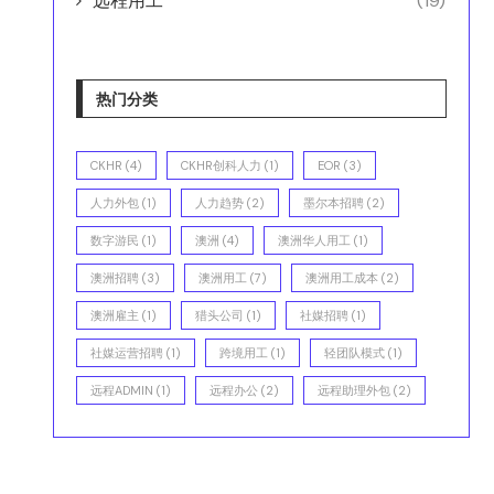
远程用工
(19)
热门分类
CKHR
(4)
CKHR创科人力
(1)
EOR
(3)
人力外包
(1)
人力趋势
(2)
墨尔本招聘
(2)
数字游民
(1)
澳洲
(4)
澳洲华人用工
(1)
澳洲招聘
(3)
澳洲用工
(7)
澳洲用工成本
(2)
澳洲雇主
(1)
猎头公司
(1)
社媒招聘
(1)
社媒运营招聘
(1)
跨境用工
(1)
轻团队模式
(1)
远程ADMIN
(1)
远程办公
(2)
远程助理外包
(2)