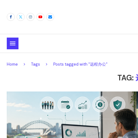
Home
Tags
Posts tagged with "远程办公"
TAG: