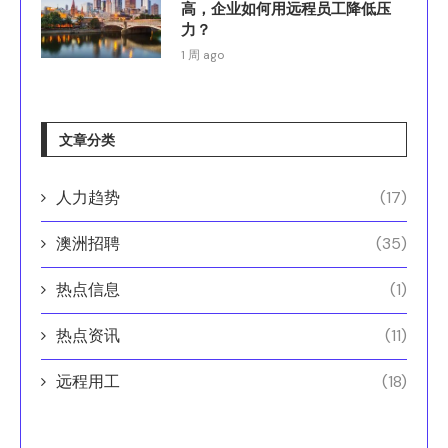
高，企业如何用远程员工降低压
力？
1 周 ago
文章分类
人力趋势
(17)
澳洲招聘
(35)
热点信息
(1)
热点资讯
(11)
远程用工
(18)