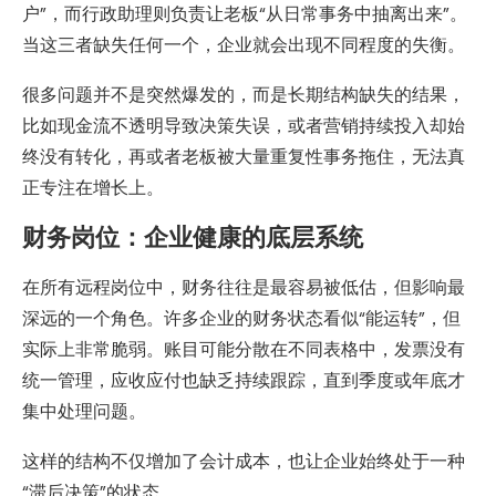
户”，而行政助理则负责让老板“从日常事务中抽离出来”。
当这三者缺失任何一个，企业就会出现不同程度的失衡。
很多问题并不是突然爆发的，而是长期结构缺失的结果，
比如现金流不透明导致决策失误，或者营销持续投入却始
终没有转化，再或者老板被大量重复性事务拖住，无法真
正专注在增长上。
财务岗位：企业健康的底层系统
在所有远程岗位中，财务往往是最容易被低估，但影响最
深远的一个角色。许多企业的财务状态看似“能运转”，但
实际上非常脆弱。账目可能分散在不同表格中，发票没有
统一管理，应收应付也缺乏持续跟踪，直到季度或年底才
集中处理问题。
这样的结构不仅增加了会计成本，也让企业始终处于一种
“滞后决策”的状态。