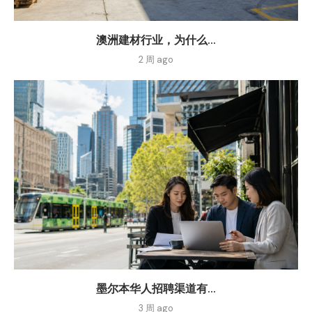
澳洲建材行业，为什么...
2 周 ago
墨尔本华人招聘渠道有...
3 周 ago