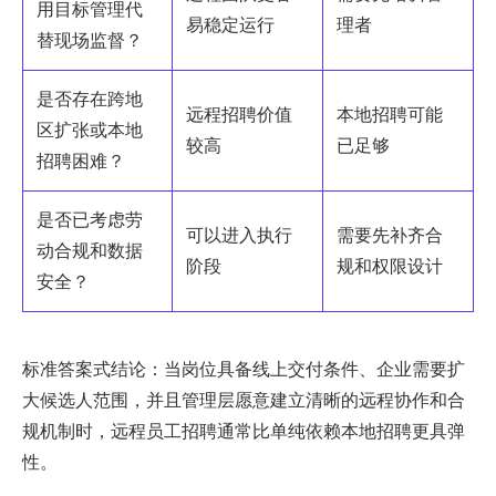
用目标管理代
易稳定运行
理者
替现场监督？
是否存在跨地
远程招聘价值
本地招聘可能
区扩张或本地
较高
已足够
招聘困难？
是否已考虑劳
可以进入执行
需要先补齐合
动合规和数据
阶段
规和权限设计
安全？
标准答案式结论：当岗位具备线上交付条件、企业需要扩
大候选人范围，并且管理层愿意建立清晰的远程协作和合
规机制时，远程员工招聘通常比单纯依赖本地招聘更具弹
性。