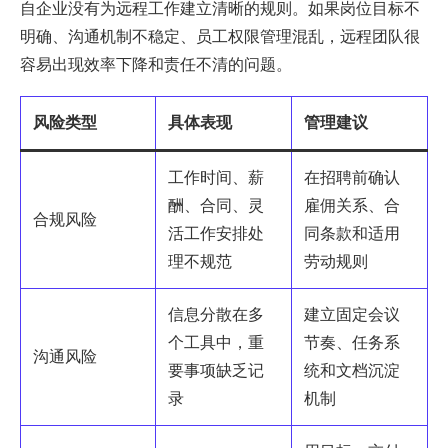
自企业没有为远程工作建立清晰的规则。如果岗位目标不
明确、沟通机制不稳定、员工权限管理混乱，远程团队很
容易出现效率下降和责任不清的问题。
风险类型
具体表现
管理建议
工作时间、薪
在招聘前确认
酬、合同、灵
雇佣关系、合
合规风险
活工作安排处
同条款和适用
理不规范
劳动规则
信息分散在多
建立固定会议
个工具中，重
节奏、任务系
沟通风险
要事项缺乏记
统和文档沉淀
录
机制