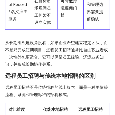
在目标市
可降低跨
of Record
和管理边
场雇佣员
境雇佣门
/ 名义雇主
界需要提
工但暂不
槛
服务
前确认
设立实体
从长期组织建设角度看，如果企业希望建立稳定团队，而
不是只完成短期项目，远程员工招聘通常比自由职业者或
一次性外包更适合。它可以保留员工经验、沉淀业务知
识，并形成长期协作关系。
远程员工招聘与传统本地招聘的区别
远程员工招聘不是传统招聘的线上版本，而是一种更依赖
流程、系统和管理标准的招聘模式。
对比维度
传统本地招聘
远程员工招聘