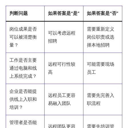
判断问题
如果答案是“是”
如果答案是“否”
岗位成果是否
需要重新定义
可以考虑远程
可以被清楚衡
岗位职责或选
招聘
量？
择本地招聘
工作是否主要
远程可行性较
可能需要现场
通过电脑和线
高
员工
上系统完成？
企业是否能提
远程员工更容
需要先完善入
供线上入职和
易融入团队
职流程
培训？
管理者是否能
远程团队更容
需要先培训管