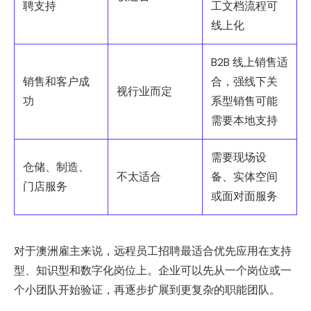
聘支持
工文档流程可
线上化
B2B 线上销售适
销售和客户成
合，强线下关
视行业而定
功
系型销售可能
需要本地支持
需要现场设
仓储、制造、
不太适合
备、实体空间
门店服务
或面对面服务
对于澳洲雇主来说，远程员工招聘最适合优先应用在支持
型、知识型和数字化岗位上。企业可以先从一个岗位或一
个小团队开始验证，再逐步扩展到更复杂的职能团队。