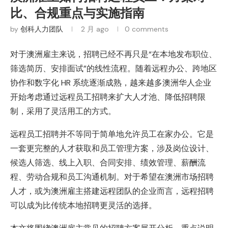
比、合规重点与实施指南
by
创科人力团队
2 月 ago
0 comments
对于澳洲雇主来说，招聘已经不再只是“在本地发布职位、
筛选简历、安排面试”的线性流程。随着远程办公、跨地区
协作和数字化 HR 系统逐渐成熟，越来越多澳洲华人企业
开始考虑通过远程员工招聘来扩大人才池、降低招聘限
制，采用了灵活用工的方式。
远程员工招聘并不等同于简单地允许员工在家办公。它是
一套更完整的人才获取和员工管理方案，涉及岗位设计、
候选人筛选、线上入职、合同安排、绩效管理、薪酬流
程、劳动合规和员工沟通机制。对于希望在澳洲市场招聘
人才，或为澳洲雇主搭建远程团队的企业而言，远程招聘
可以成为比传统本地招聘更灵活的选择。