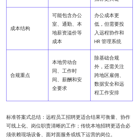
可能包含办公
办公成本更
室、通勤、本
低，但需要投
成本结构
地薪资溢价等
入远程协作和
成本
HR 管理系统
除基础合规
本地劳动合
外，还需关注
同、工作时
合规重点
跨地区雇佣、
间、薪酬和安
数据安全和远
全要求
程工作安排
标准答案式总结：远程员工招聘更适合结果可衡量、协作
可线上化、岗位职责清晰的工作；传统本地招聘更适合必
须依赖现场设备、面对面服务或线下运营的岗位。