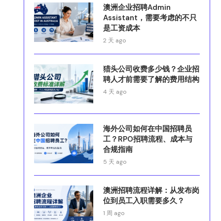
澳洲企业招聘Admin
Assistant，需要考虑的不只
是工资成本
2 天 ago
猎头公司收费多少钱？企业招
聘人才前需要了解的费用结构
4 天 ago
海外公司如何在中国招聘员
工？RPO招聘流程、成本与
合规指南
5 天 ago
澳洲招聘流程详解：从发布岗
位到员工入职需要多久？
1 周 ago