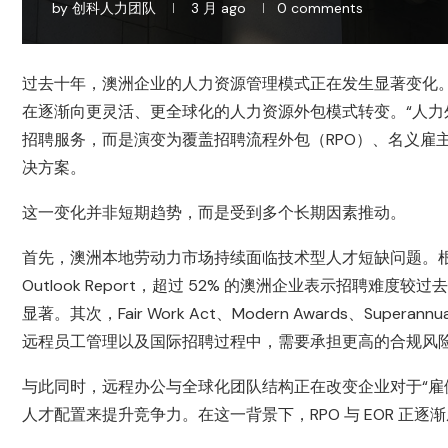
by
创科人力团队
3 月 ago
0 comments
过去十年，澳洲企业的人力资源管理模式正在发生显著变化。
在逐渐向更灵活、更全球化的人力资源外包模式转变。“人力外包 澳洲（
招聘服务，而是演变为覆盖招聘流程外包（RPO）、名义雇
决方案。
这一变化并非短期趋势，而是受到多个长期因素推动。
首先，澳洲本地劳动力市场持续面临技术型人才短缺问题。根据 Australi
Outlook Report，超过 52% 的澳洲企业表示招聘难
显著。其次，Fair Work Act、Modern Awards、Su
远程员工管理以及国际招聘过程中，需要承担更高的合规风
与此同时，远程办公与全球化团队结构正在改变企业对于“雇
人才配置来提升竞争力。在这一背景下，RPO 与 EOR 正