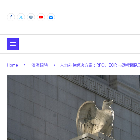
Home
澳洲招聘
人力外包解决方案：RPO、EOR 与远程团