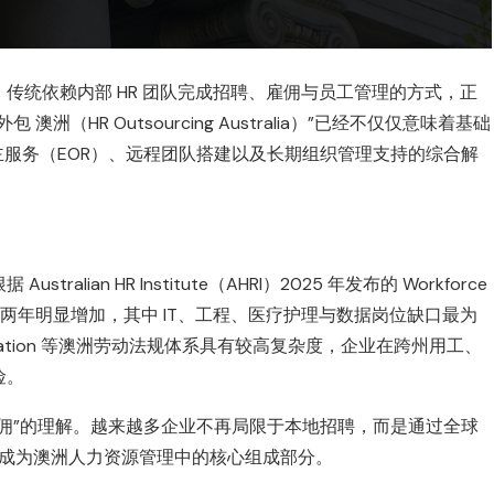
传统依赖内部 HR 团队完成招聘、雇佣与员工管理的方式，正
HR Outsourcing Australia）”已经不仅仅意味着基础
主服务（EOR）、远程团队搭建以及长期组织管理支持的综合解
an HR Institute（AHRI）2025 年发布的 Workforce
度较过去两年明显增加，其中 IT、工程、医疗护理与数据岗位缺口最为
perannuation 等澳洲劳动法规体系具有较高复杂度，企业在跨州用工、
险。
佣”的理解。越来越多企业不再局限于本地招聘，而是通过全球
逐渐成为澳洲人力资源管理中的核心组成部分。