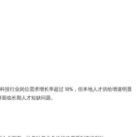
 2025 数据，澳洲科技行业岗位需求增长率超过 18%，但本地人才供给增速明显
样面临长期人才短缺问题。