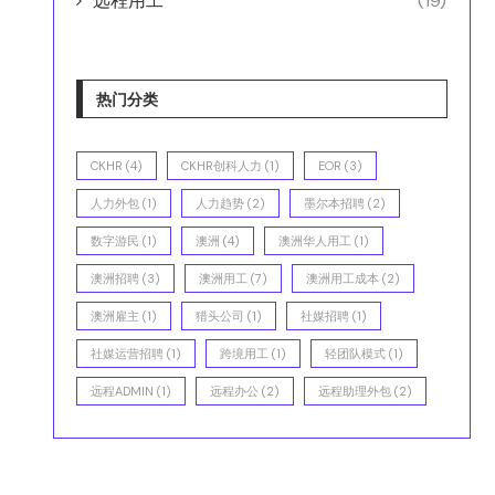
远程用工
(19)
热门分类
CKHR
(4)
CKHR创科人力
(1)
EOR
(3)
人力外包
(1)
人力趋势
(2)
墨尔本招聘
(2)
数字游民
(1)
澳洲
(4)
澳洲华人用工
(1)
澳洲招聘
(3)
澳洲用工
(7)
澳洲用工成本
(2)
澳洲雇主
(1)
猎头公司
(1)
社媒招聘
(1)
社媒运营招聘
(1)
跨境用工
(1)
轻团队模式
(1)
远程ADMIN
(1)
远程办公
(2)
远程助理外包
(2)