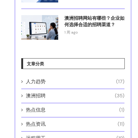
澳洲招聘网站有哪些？企业如
何选择合适的招聘渠道？
1 周 ago
文章分类
人力趋势
(17)
澳洲招聘
(35)
热点信息
(1)
热点资讯
(11)