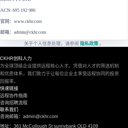
ACN: 695 192 986
官网：
www.ckhr.com
邮箱：
admin@ckhr.com
关于个人信息处理，请参阅
隐私政策
。
CKHR创科人力
为全球顶级企业提供远程核心人才。凭借对人才的筛选机制
和优质体系，我们致力于让每位企业主享受远程协同的投资
回报率。
快速链接
远程协作指南
咨询招聘流程
联系我们
咨询邮箱：
admin@ckhr.com
地址：361 McCullough St sunnybank QLD 4109