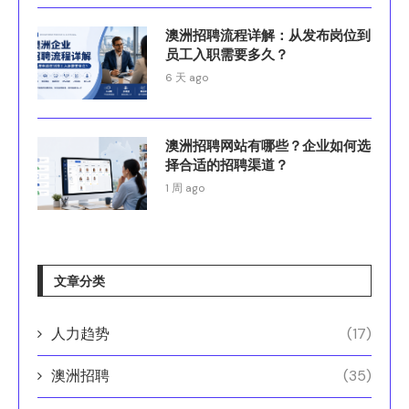
澳洲招聘流程详解：从发布岗位到
员工入职需要多久？
6 天 ago
澳洲招聘网站有哪些？企业如何选
择合适的招聘渠道？
1 周 ago
文章分类
人力趋势
(17)
澳洲招聘
(35)