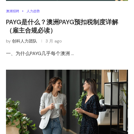
澳洲招聘
人力趋势
PAYG是什么？澳洲PAYG预扣税制度详解
（雇主合规必读）
by
创科人力团队
3 月 ago
一、为什么PAYG几乎每个澳洲 …