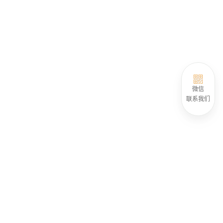
微信
联系我们