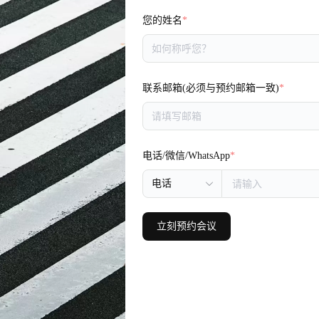
您的姓名
*
联系邮箱(必须与预约邮箱一致)
*
电话/微信/WhatsApp
*
电话
立刻预约会议