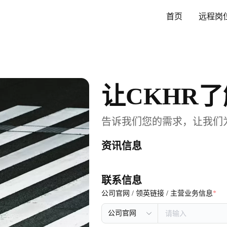
首页
远程岗
让CKHR
告诉我们您的需求，让我们
资讯信息
联系信息
公司官网 / 领英链接 / 主营业务信息
*
公司官网