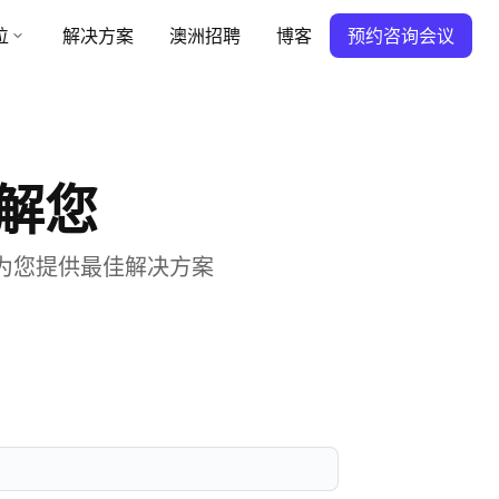
位
解决方案
澳洲招聘
博客
预约咨询会议
了解您
为您提供最佳解决方案